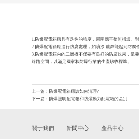
1.
防爆配電箱
應具有足夠的強度，周圍應平整無損壞。
2.
防爆配電箱
應進行防腐處理，如噴涂.鍍鋅能起到防腐
3.防爆配電箱內的二層板不僅要有良好的防腐效果，還
線路空間，以滿足國家和防爆行業的生產驗收標準。
上一篇：
防爆配電箱應該如何清理?
下一篇：
防爆照明配電箱和防爆動力配電箱的區別
關于我們
新聞中心
產品中心