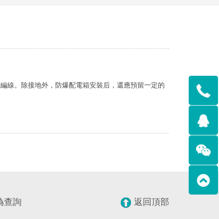
銅編線。除接地外，防爆配電箱安裝后，還應預留一定的
偽查詢
返回頂部