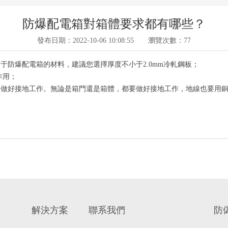
防爆配電箱對箱體要求都有哪些？
發布日期：2022-10-06 10:08:55 瀏覽次數：77
對于
防爆配電箱
的材料，建議您選擇厚度不小于2.0mm冷軋鋼板；
作用；
要做好接地工作。無論是箱門還是箱體，都要做好接地工作，地線也要用
解決方案
聯系我們
防